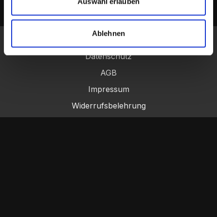
Auswahl erlauben
Ablehnen
Datenschutz
AGB
Impressum
Widerrufsbelehrung
© Josef Kmoch 2024
Powered by Uscreen