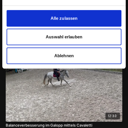
Alle zulassen
Auswahl erlauben
06:58
Pablo - Erste Cavaletti und finden der gemeinsamen Balance
Ablehnen
12:33
Balanceverbesserung im Galopp mittels Cavaletti