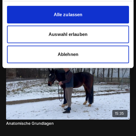
Alle zulassen
25:12
Auswahl erlauben
Eine freie Verbindung aufbauen
Ablehnen
15:35
Anatomische Grundlagen