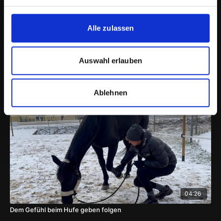
Alle zulassen
06:42
Auswahl erlauben
Seitwärts über eine Stange weichen
Ablehnen
04:26
Dem Gefühl beim Hufe geben folgen