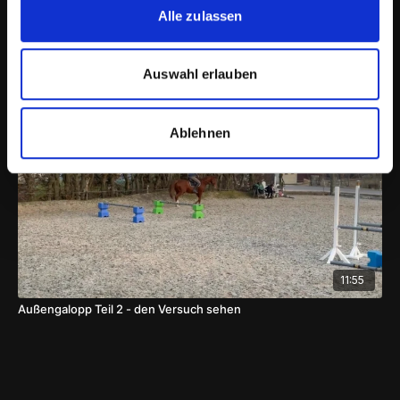
Alle zulassen
16:48
Arbeit mit Erhöhungen: Stufentraining im Vorwärts und Rückwärts
Auswahl erlauben
Ablehnen
11:55
Außengalopp Teil 2 - den Versuch sehen