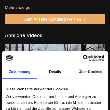
Mehr anzeigen
Zum Ansehen Mitglied werden
Ähnliche Videos
Zustimmung
Details
Über Cookies
Diese Webseite verwendet Cookies
22:16
Wir verwenden Cookies, um Inhalte und Anzeigen zu
personalisieren, Funktionen für soziale Medien anbieten
Das Mobility Bridle
zu können und die Zugriffe auf unsere Website zu