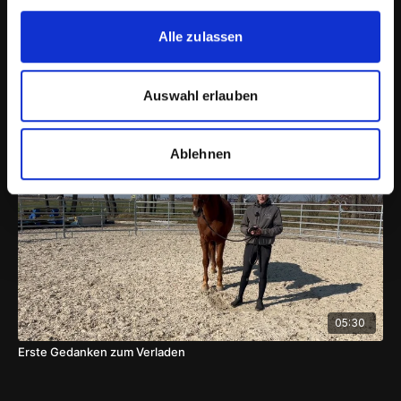
Alle zulassen
07:45
Auswahl erlauben
Benthe - Koordinationstraining an der Stufe
Ablehnen
05:30
Erste Gedanken zum Verladen